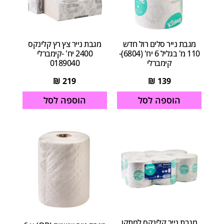
מגבת נייר סלים רול חדש
מגבת נייר צץ רץ קלינקס
110 מ' בגליל 6 יח' (6804)-
2400 יח' -קימברלי
קימברלי
0189040
₪
219
₪
139
הוספה לסל
הוספה לסל
מגבת נייר קלינקס למתקן