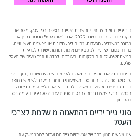
נייר ידיים הוא מוצר חיוני ותשתית היגיינית בסיסית בכל עסק, מוסד או
מקום עבודה מודרני בשנת 2026. אנו ב"אור פעמי" מבינים כי בין אם
מדובר במשרדים, מסעדות, בתי חולים, מלונות או מפעלים תעשייתיים,
בחירה נכונה של נייר לניגוב ידיים איכותי תורמת ישירות לבריאות
המשתמשים, לנוחות הלקוחות והעובדים ולתדמית המקצועית של העסק
שלכם.
הפתרונות שאנו מספקים מותאמים לעצימות שימוש משתנה, תוך דגש
על כושר ספיגה גבוה וחיסכון משמעותי בחומר. המעבר לשימוש במוצרי
נייר ניגוב ידיים מקצועיים מאפשר לכם לנהל את מלאי הניקיון בצורה
חכמה יותר, לצמצם בזבוז ולהבטיח סביבת עבודה סטרילית ונעימה בכל
רגע נתון.
סוגי נייר ידיים להתאמה מושלמת לצרכי
העסק
אנו מציעים מגוון רחב של אפשרויות נייר המיועדות להתממשק עם