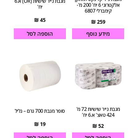
מגבת נייר שישיות (OR) א.6
אלקטרוני 6 יח' 200 מ'-
יח'
קימברלי 6807
₪
45
₪
259
הוספה לסל
מידע נוסף
מגבת נייר שישיות 72 מ'
סופר מגבת 700 גרם – גליל
424 טאצ' א.6 יח'
₪
19
₪
52
הוספה לסל
הוספה לסל