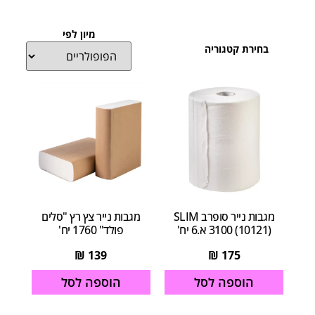
מיון לפי
בחירת קטגוריה
מגבות נייר סופרב SLIM
מגבות נייר צץ רץ "סלים
3100 (10121) א.6 יח'
פולד" 1760 יח'
₪
139
₪
175
הוספה לסל
הוספה לסל