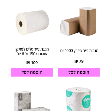
מגבת נייר סלים למתקן
מגבות נייר צץ רץ 4000 יח'
אוטומט 150 מ' 6 יח'
₪
79
₪
109
הוספה לסל
הוספה לסל