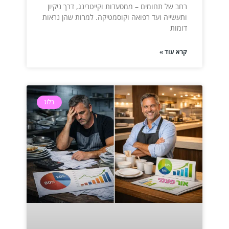
רחב של תחומים – ממסעדות וקייטרינג, דרך ניקיון
ותעשייה ועד רפואה וקוסמטיקה. למרות שהן נראות
דומות
קרא עוד »
בלוג