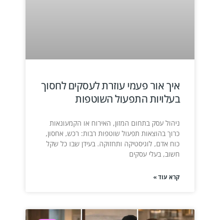
איך אור פעמי עוזרת לעסקים לחסוך
בעלויות התפעול השוטפות
ניהול עסק בתחום המזון, האירוח או הקמעונאות
כרוך בהוצאות תפעול שוטפות רבות: רכש, אחסון,
כוח אדם, לוגיסטיקה ותחזוקה. בעידן שבו כל שקל
חשוב, בעלי עסקים
קרא עוד »