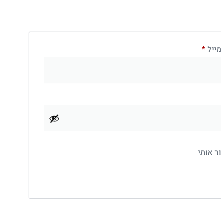
ייל
*
ר אותי