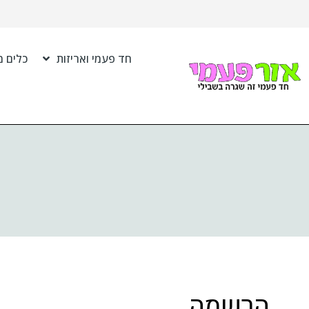
חד פעמי ואריזות
כלים מ
הרשמה