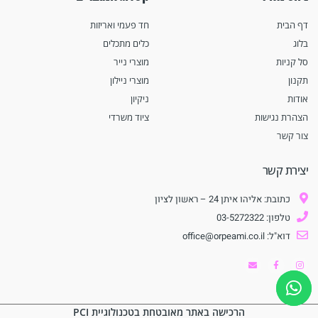
דף הבית
חד פעמי ואריזות
בלוג
כלים מתכלים
סל קניות
מוצרי נייר
תקנון
מוצרי ניילון
אודות
ניקיון
הצהרת נגישות
ציוד משרדי
צור קשר
יצירת קשר
כתובת: אליהו איתן 24 – ראשון לציון
טלפון: 03-5272322
דוא"ל: office@orpeami.co.il
הרכישה באתר מאובטחת בטכנולוגיית PCI