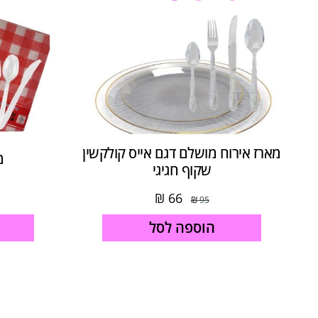
מארז אירוח מושלם דגם אייס קולקשין
מ
שקוף חגיגי
₪
66
₪
95
הוספה לסל