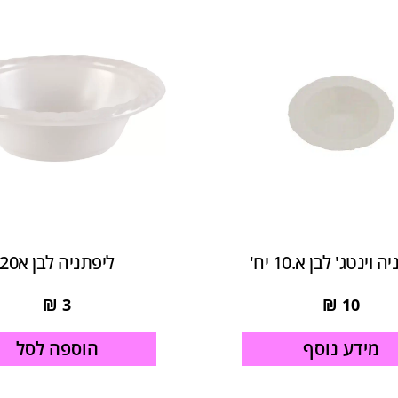
 וינטג' לבן א.10 יח'
ליפתניה לבן א20
₪
3
₪
10
מידע נוסף
הוספה לסל