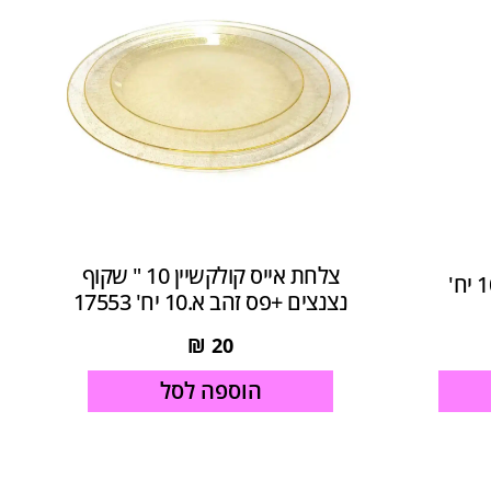
צלחת אייס קולקשיין 10 " שקוף
נצנצים +פס זהב א.10 יח' 17553
₪
20
הוספה לסל