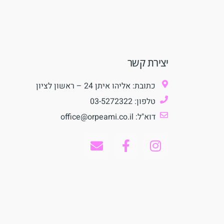
יצירת קשר
כתובת: אליהו איתן 24 – ראשון לציון
טלפון: 03-5272322
דוא"ל: office@orpeami.co.il