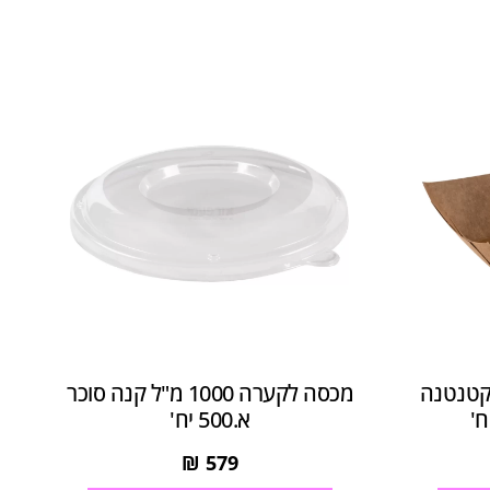
 קטנטנה
מכסה לקערה 1000 מ"ל קנה סוכר
א.500 יח'
₪
579