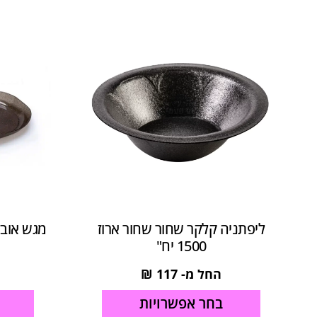
ליפתניה קלקר שחור שחור ארוז
מגש אובל
1500 יח"
החל מ-
117
₪
בחר אפשרויות