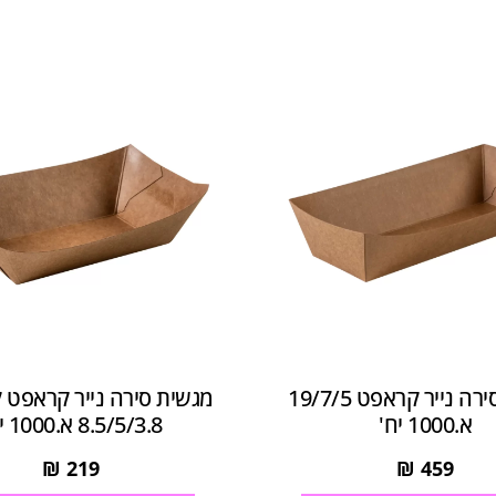
מגשית סירה נייר קראפט 19/7/5
מגשית סירה נייר קראפט
א.1000 יח'
8.5/5/3.8 א.1000 יח'
₪
219
₪
459