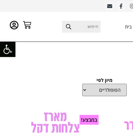
בית
פתח סרגל
מיון לפי
במבצע!