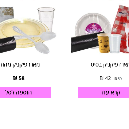
ארז פיקניק בסיס
מארז פיקניק מהוד
₪
58
₪
42
₪
59
קרא עוד
הוספה לסל