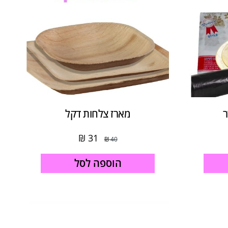
ר
מארז צלחות דקל
₪
31
₪
40
הוספה לסל