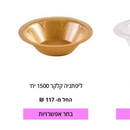
ליפתניה קלקר 1500 יח'
החל מ-
117
₪
בחר אפשרויות