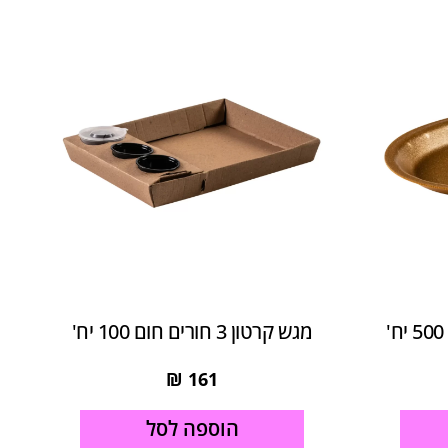
מגש קרטון 3 חורים חום 100 יח'
₪
161
הוספה לסל