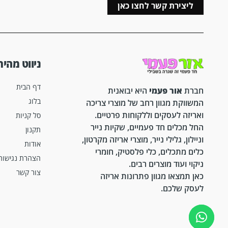
ליצירת קשר לחצו כאן
ניווט מהיר
דף הבית
חברת
אור פעמי
היא יבואנית
בלוג
המשווקת מגוון רחב של מוצרי צריכה
ואריזה לעסקים וללקוחות פרטיים.
סל קניות
החל מכלים חד פעמיים, שקיות נייר
תקנון
וניילון, גלילי נייר, מוצרי אריזה מקרטון,
אודות
כלים מתכלים, כלי פלסטיק, חומרי
הצהרת נגישות
ניקוי ועוד מוצרים רבים.
צור קשר
כאן תמצאו מגוון פתרונות אריזה
לעסק שלכם.