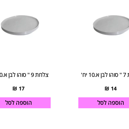
1 יח'
צלחת 9 " סוהו לבן א.10 יח'
₪
17
₪
14
הוספה לסל
הוספה לסל