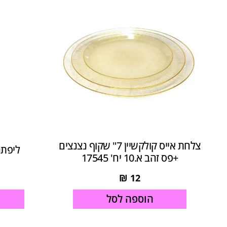
צלחת אייס קולקשיין 7" שקוף נצנצים
ליפתניה
+פס זהב א.10 יח' 17545
₪
12
הוספה לסל