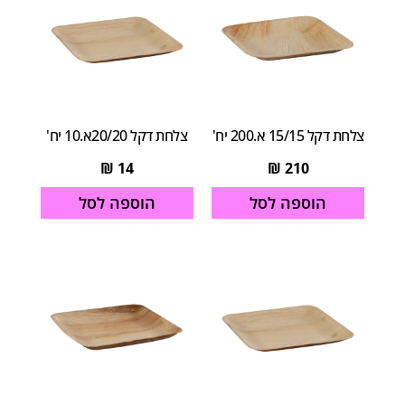
צלחת דקל 15/15 א.200 יח'
צלחת דקל 20/20א.10 יח'
₪
14
₪
210
הוספה לסל
הוספה לסל