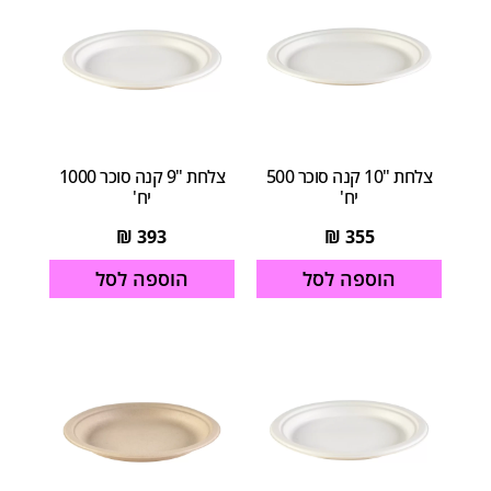
צלחת "10 קנה סוכר 500
צלחת "9 קנה סוכר 1000
יח'
יח'
₪
393
₪
355
הוספה לסל
הוספה לסל