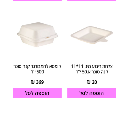
צלחת ריבוע מיני 11*11
קופסא להמבורגר קנה סוכר
קנה סוכר א.50 י"ח
500 יח'
₪
369
₪
20
הוספה לסל
הוספה לסל