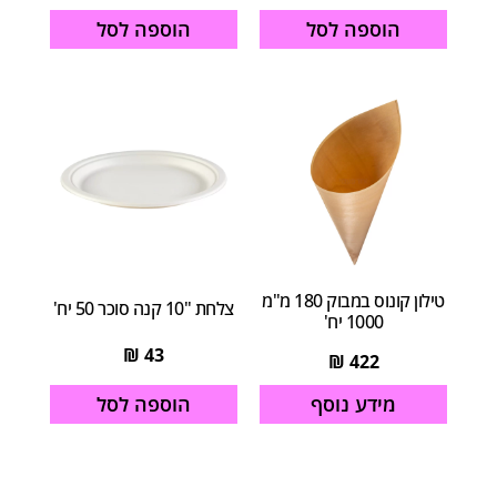
הוספה לסל
הוספה לסל
טילון קונוס במבוק 180 מ"מ
צלחת "10 קנה סוכר 50 יח'
1000 יח'
₪
43
₪
422
הוספה לסל
מידע נוסף