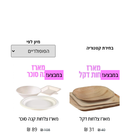
מיון לפי
בחירת קטגוריה
במבצע!
במבצע!
מארז צלחות דקל
מארז צלחות קנה סוכר
₪
89
₪
31
₪
108
₪
40