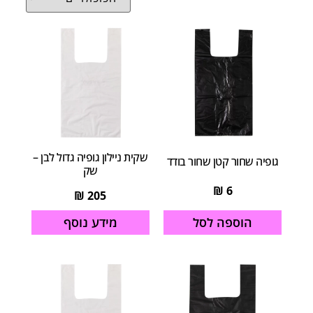
שקית ניילון גופיה גדול לבן –
גופיה שחור קטן שחור בודד
שק
₪
6
₪
205
הוספה לסל
מידע נוסף