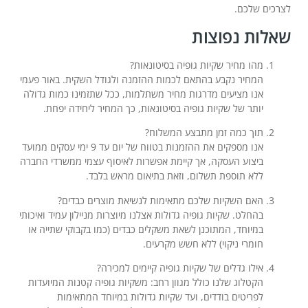
לצרכים שלכם.
שאלות נפוצות
מהו מחיר שקיות גופיה בסיטונאות?
המחיר נקבע בהתאם לכמות ההזמנה ולגודל השקית. באור פעמי
אנו מציעים מדרגות מחיר משתלמות, ככל שתזמינו כמות גדולה
יותר של שקיות גופיה בסיטונאות, כך המחיר ליחידה יפחת.
תוך כמה זמן מתבצע המשלוח?
אנו מספקים את ההזמנות בטווח של יום עד 9 ימי עסקים ממועד
ביצוע העסקה, אך קיימת אפשרות לאיסוף עצמי ממשרדי החברה
ללא תוספת תשלום, וזאת בתיאום מראש בלבד.
האם השקיות שלכם מתאימות לנשיאת מוצרים כבדים?
בהחלט. שקיות גופיה גדולות אצלנו מיוצרות מניילון עמיד ואיכותי
במיוחד, המתוכנן לשאת משקלים כבדים (כמו בקבוקי שתייה או
חומרי ניקוי) ללא חשש מקרעים.
אילו גדלים של שקיות גופיה קיימים למכירה?
הקטלוג שלנו כולל מגוון רחב: משקיות גופיה קטנות המיועדות
לפריטים בודדים, ועד שקיות גדולות במיוחד המתאימות