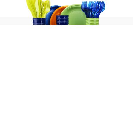
הפתרון המושלם בשביל העסק שלך! - כלים חד פעמיים יוקרתיים
לכל מטרה!
ליצירת קשר לחצו כאן