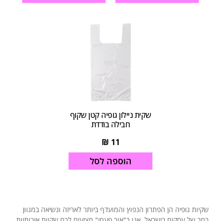
שקית ניילון גופיה קטן שקוף
חבילה בודדת
₪
11
הוספה לסל
שקיות גופיה הן הפתרון הנפוץ והמועדף ביותר לאריזה ונשיאה במגוון
רחב של עסקים בישראל. אנו ב"אור פעמי" מציעים לכם שקיות איכותיות