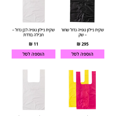
שקית ניילון גופיה גדול שחור
שקית ניילון גופיה לבן גדול –
– שק
חבילה בודדת
₪
11
₪
295
הוספה לסל
הוספה לסל