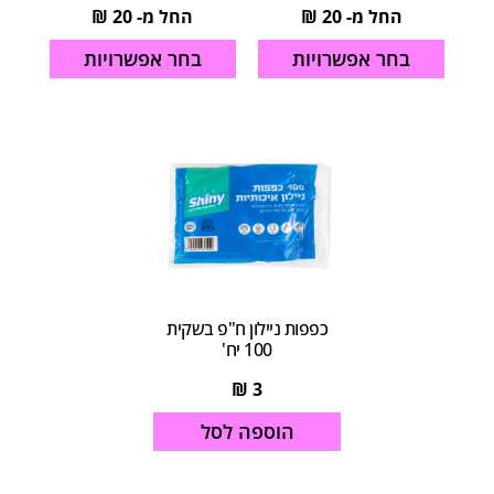
החל מ-
20
₪
החל מ-
20
₪
בחר אפשרויות
בחר אפשרויות
כפפות ניילון ח"פ בשקית
100 יח'
₪
3
הוספה לסל