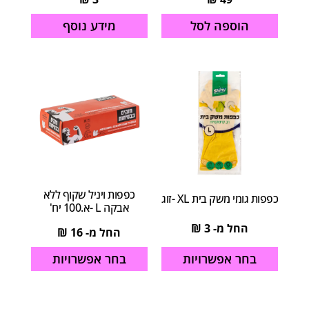
הוספה לסל
מידע נוסף
כפפות ויניל שקוף ללא
כפפות גומי משק בית XL -זוג
אבקה L -א.100 יח'
החל מ-
3
₪
החל מ-
16
₪
בחר אפשרויות
בחר אפשרויות