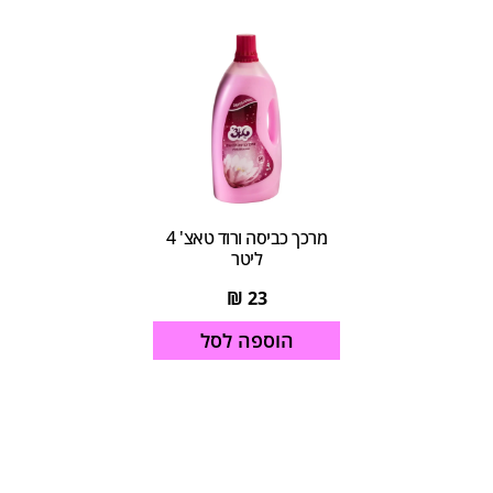
מרכך כביסה ורוד טאצ' 4
ליטר
₪
23
הוספה לסל