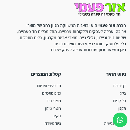
חברת
אור פעמי
היא יבואנית המשווקת מגוון רחב של מוצרי
צריכה ואריזה לעסקים וללקוחות פרטיים. החל מכלים חד פעמיים,
שקיות נייר וניילון, גלילי נייר, מוצרי אריזה מקרטון, כלים מתכלים,
כלי פלסטיק, חומרי ניקוי ועוד מוצרים רבים.
כאן תמצאו מגוון פתרונות אריזה לעסק שלכם.
ניווט מהיר
קטלוג המוצרים
דף הבית
חד פעמי ואריזות
בלוג
כלים מתכלים
סל קניות
מוצרי נייר
תקנון
מוצרי ניילון
אודות
ניקיון
הצהרת נגישות
ציוד משרדי