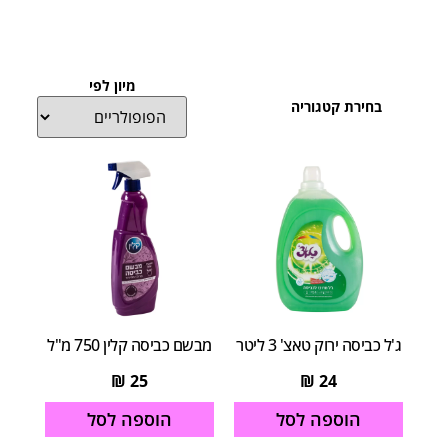
מיון לפי
בחירת קטגוריה
ג'ל כביסה ירוק טאצ' 3 ליטר
מבשם כביסה קלין 750 מ"ל
₪
25
₪
24
הוספה לסל
הוספה לסל