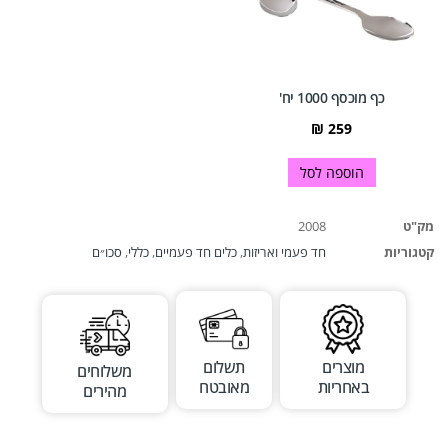
כף מוכסף 1000 יח'
₪
259
הוספה לסל
מק"ט
2008
קטגוריות
חד פעמי ואריזות
,
כלים חד פעמיים
,
כללי
,
סכו״ם
מוצרים
תשלום
משלוחים
באחריות
מאובטח
מהירים