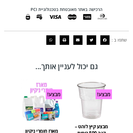
הרכישה באתר מאובטחת בטכנולוגיית PCI
שתפו ב :
גם יכול לעניין אותך...
מבצע!
מבצע!
מבצע
מבצע קיץ לוהט –
מארז חומרי ניקיון
קנה 500 כוסות