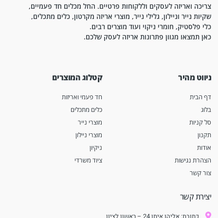
צריכה ואריזה לעסקים וללקוחות פרטיים. החל מכלים חד פעמיים,
שקיות נייר וניילון, גלילי נייר, מוצרי אריזה מקרטון, כלים מתכלים,
כלי פלסטיק, חומרי ניקוי ועוד מוצרים רבים.
כאן תמצאו מגוון פתרונות אריזה לעסק שלכם.
ניווט מהיר
קטלוג המוצרים
דף הבית
חד פעמי ואריזות
בלוג
כלים מתכלים
סל קניות
מוצרי נייר
תקנון
מוצרי ניילון
אודות
ניקיון
הצהרת נגישות
ציוד משרדי
צור קשר
יצירת קשר
כתובת: אליהו איתן 24 – ראשון לציון