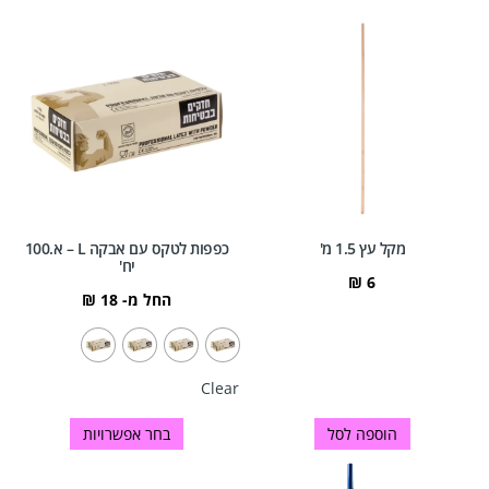
מקל עץ 1.5 מ'
כפפות לטקס עם אבקה L – א.100
יח'
₪
6
החל מ-
18
₪
Clear
הוספה לסל
בחר אפשרויות