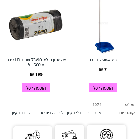
כף אשפה +ידית
אשפתון בגליל 75/90 שחור LD עבה
א.500 יח'
₪
7
₪
199
הוספה לסל
הוספה לסל
מק"ט
1074
קטגוריות
אביזרי ניקיון
,
כלי ניקיון
,
כללי
,
מוצרים שחייב בכל בית
,
ניקיון