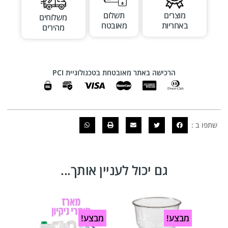
מוצרים
תשלום
משלוחים
באחריות
מאובטח
מהירים
הרכישה באתר מאובטחת בטכנולוגיית PCI
שתפו ב :
גם יכול לעניין אותך...
מבצע!
מבצע!
מבצע