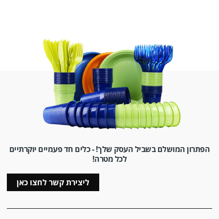
הפתרון המושלם בשביל העסק שלך! - כלים חד פעמיים יוקרתיים
לכל מטרה!
ליצירת קשר לחצו כאן