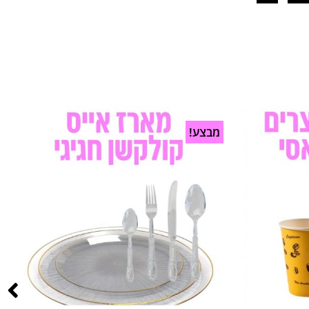
מבצע!