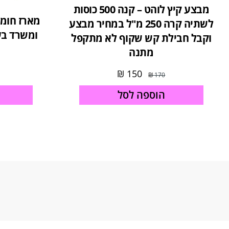
מבצע קיץ לוהט – קנה 500 כוסות
מארז חומר
לשתיה קרה 250 מ"ל במחיר מבצע
ומשרד בע
וקבל חבילת קש שקוף לא מתקפל
מתנה
₪
150
₪
170
הוספה לסל