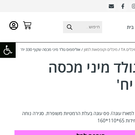
בית
פתח סרגל
לים TA
/
מיכלים וקופסאות למזון
/ אולימפוס גולד מיני מכסה שקוף 330 יח'
ולד מיני מכסה
 למארז עוגה/ פס עוגה בעלת הרמטיות משופרת. סגירה נוחה
11*160