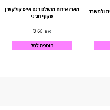
מארז אירוח מושלם דגם אייס קולקשין
ית ולמשרד
שקוף חגיגי
₪
66
₪
95
הוספה לסל