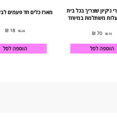
י ניקיון שצריך בכל בית
מארז כלים חד פעמים לב
לות משתלמת במיוחד
₪
18
₪
26
₪
70
₪
79
הוספה לסל
הוספה לסל