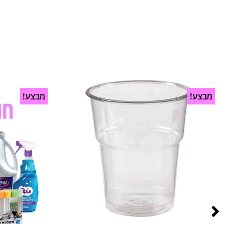
מבצע!
מבצע!