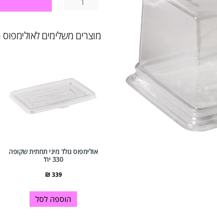
מוצרים משלימים לאולימפוס גולד 
אולימפוס גולד מיני תחתית שקופה
330 יח'
₪
339
הוספה לסל