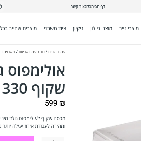
דף הבית
בלוג
צור קשר
מוצרי נייר
מוצרי ניילון
ניקיון
ציוד משרדי
מוצרים שחייב בכל 
עמוד הבית
/
חד פעמי ואריזות
/
מארזים ומיכ
אולימפוס ג
שקוף 330 יח'
599
₪
מכסה שקוף לאולימפוס גולד מיני
ומהירה לעבודת אירוז יעילה יותר מידות 65*0