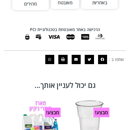
באחריות
מאובטח
מהירים
הרכישה באתר מאובטחת בטכנולוגיית PCI
שתפו ב :
גם יכול לעניין אותך...
מבצע!
מבצע!
מבצע