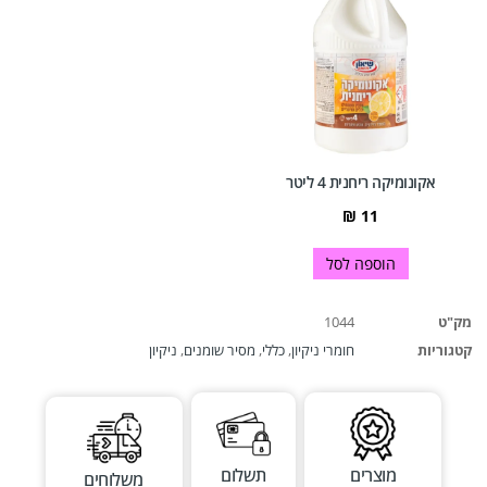
אקונומיקה ריחנית 4 ליטר
₪
11
הוספה לסל
מק"ט
1044
קטגוריות
חומרי ניקיון
,
כללי
,
מסיר שומנים
,
ניקיון
מוצרים
תשלום
משלוחים