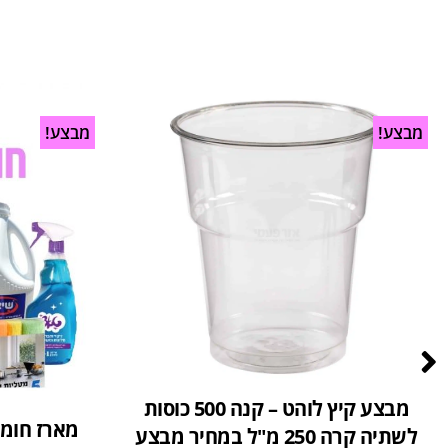
מבצע!
מבצע!
מבצע קיץ לוהט – קנה 500 כוסות
מארז חומר
לשתיה קרה 250 מ"ל במחיר מבצע