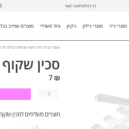
דף הבית
בלוג
צור קשר
מוצרי נייר
מוצרי ניילון
ניקיון
ציוד משרדי
מוצרים שחייב בכל 
עמוד הבית
/
חד פעמי ואריזות
/
כלים חד פ
סכין שקוף מהוד
7
₪
מוצרים משלימים לסכין שקוף מהוד