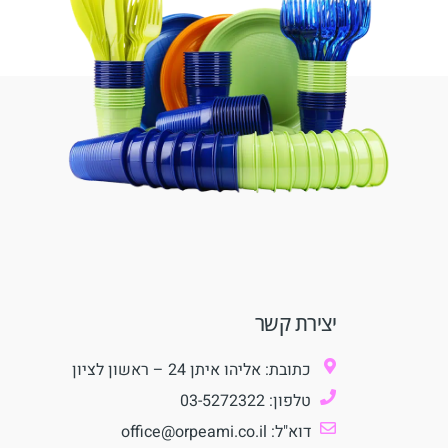
יצירת קשר
כתובת: אליהו איתן 24 – ראשון לציון
טלפון: 03-5272322
דוא"ל: office@orpeami.co.il