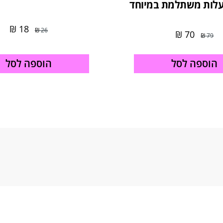
לות משתלמת במיוחד
₪
18
₪
26
₪
70
₪
79
הוספה לסל
הוספה לסל