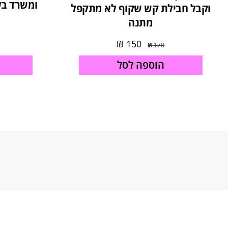
ומשרד בע
וקבל חבילת קש שקוף לא מתקפל
מתנה
₪
150
₪
170
הוספה לסל