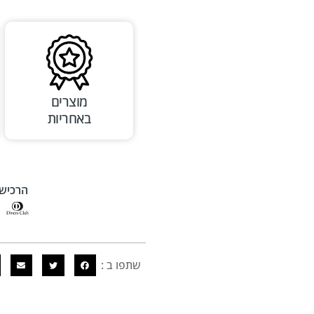
מוצרים
באחריות
הרכישה
שתפו ב :