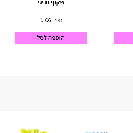
שקוף חגיגי
₪
66
₪
95
הוספה לסל