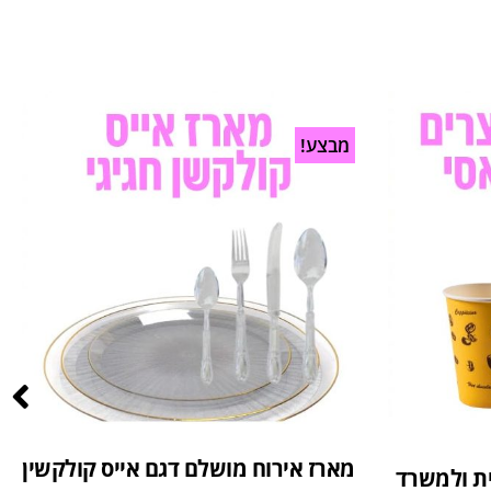
מבצע!
מארז אירוח מושלם דגם אייס קולקשין
ית ולמשרד