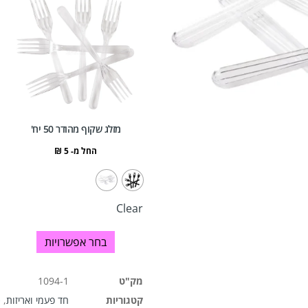
מזלג שקוף מהודר 50 יח'
החל מ-
5
₪
Clear
בחר אפשרויות
מק"ט
1094-1
קטגוריות
חד פעמי ואריזות
,
כ