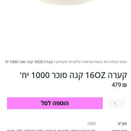
עמוד הבית
/
חד פעמי ואריזות
/
כלים חד פעמיים
/ קערה 16OZ קנה סוכר 1000 יח'
קערה 16OZ קנה סוכר 1000 יח'
479
₪
הוספה לסל
מק"ט
1529