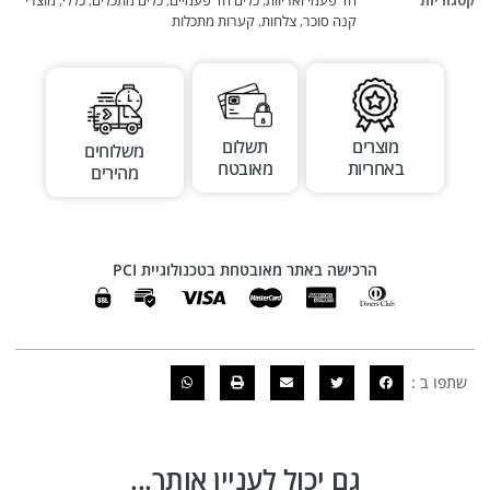
קטגוריות
חד פעמי ואריזות
,
כלים חד פעמיים
,
כלים מתכלים
,
כללי
,
מוצרי
קנה סוכר
,
צלחות
,
קערות מתכלות
מוצרים
תשלום
משלוחים
באחריות
מאובטח
מהירים
הרכישה באתר מאובטחת בטכנולוגיית PCI
שתפו ב :
גם יכול לעניין אותך...